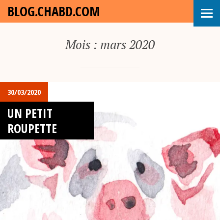
BLOG.CHABD.COM
Mois :
mars 2020
30/03/2020
UN PETIT
ROUPETTE