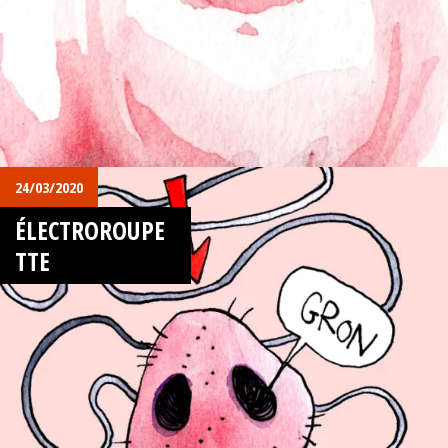
24/03/2020
ÉLECTROROUPE
TTE