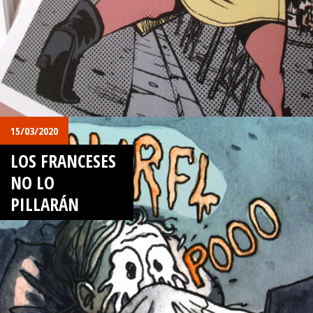
15/03/2020
LOS FRANCESES
NO LO
PILLARÁN