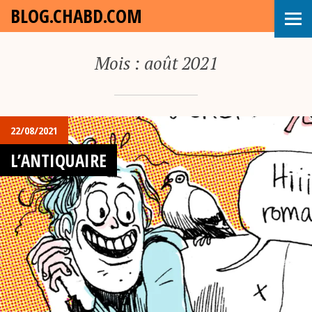
BLOG.CHABD.COM
Mois :
août 2021
22/08/2021
L’ANTIQUAIRE