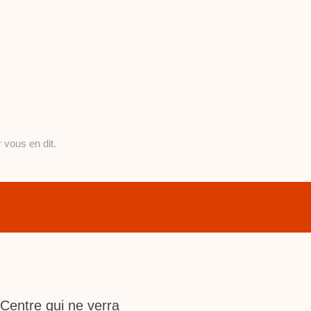
 vous en dit.
 Centre qui ne verra