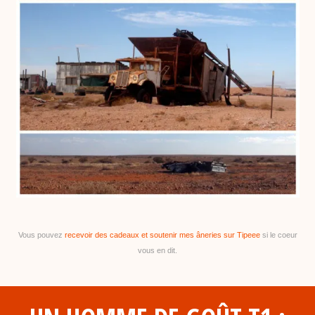
Vous pouvez
recevoir des cadeaux et soutenir mes âneries sur Tipeee
si le coeur
vous en dit.