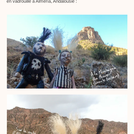
en vadrouille à Almería, Andalousie :