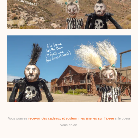
Vous pouvez
recevoir des cadeaux et soutenir mes âneries sur Tipeee
si le coeur
vous en dit.