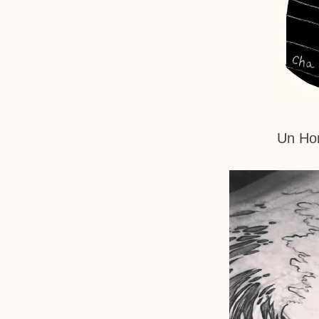
Un Hom