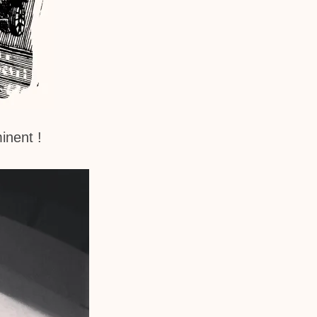
inent !