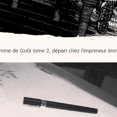
me de Goût tome 2, départ chez l’imprimeur imm