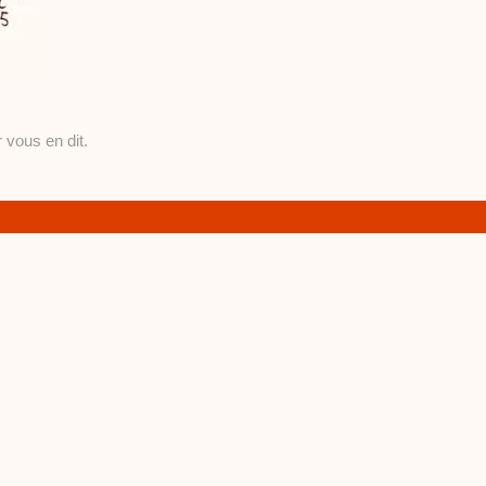
 vous en dit.
lsa.