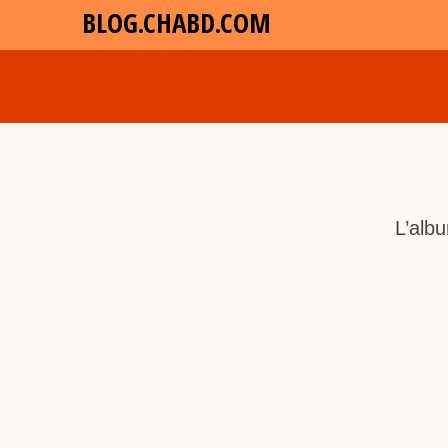
BLOG.CHABD.COM
L’alb