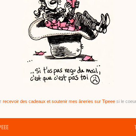
ez
recevoir des cadeaux et soutenir mes âneries sur Tipeee
si le coeur
PEEE