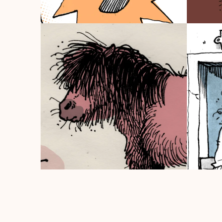
09/03/2018
05/03/20
L’APPEL DE LA GLISSE
DOUC