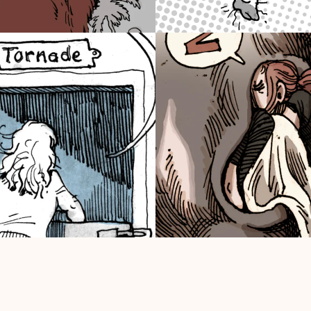
18
02/03/2018
EUR NASEAUX
LES UKS