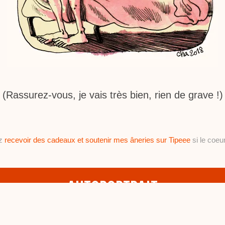
(Rassurez-vous, je vais très bien, rien de grave !)
ez
recevoir des cadeaux et soutenir mes âneries sur Tipeee
si le coeur
AUTOPORTRAIT