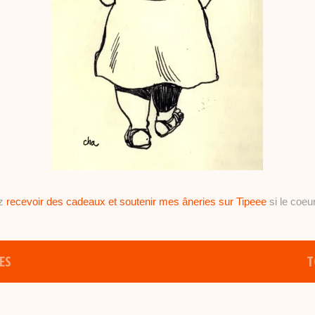
ez
recevoir des cadeaux et soutenir mes âneries sur Tipeee
si le coeur
ES
T