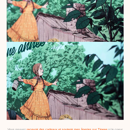
Vous pouvez
recevoir des cadeaux et soutenir mes âneries sur Tipeee
si le coeur