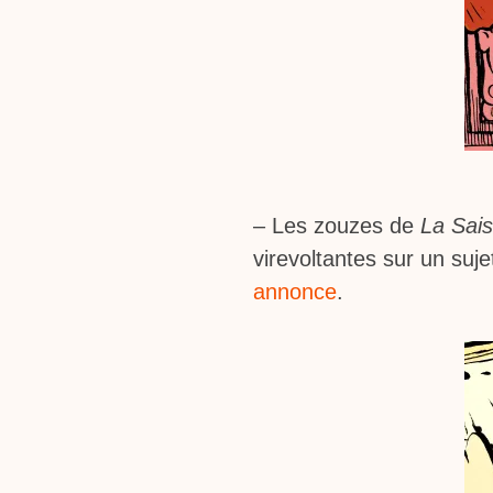
– Les zouzes de
La Sai
virevoltantes sur un suj
annonce
.