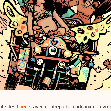
te, les
tipeurs
avec contrepartie cadeaux recevron