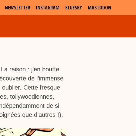
NEWSLETTER
INSTAGRAM
BLUESKY
MASTODON
La raison : j’en bouffe
écouverte de l’immense
n oublier. Cette fresque
es, tollywoodiennes,
indépendamment de si
soignées que d’autres !).