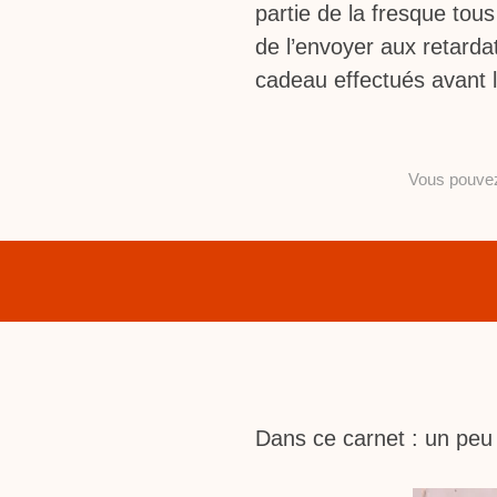
partie de la fresque tou
de l’envoyer aux retardat
cadeau effectués avant l
Vous pouv
Dans ce carnet : un peu 