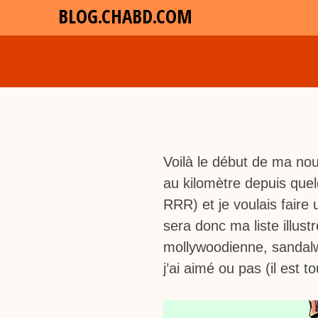
BLOG.CHABD.COM
Voilà le début de ma nouv
au kilomètre depuis qu
RRR) et je voulais faire 
sera donc ma liste illus
mollywoodienne, sandal
j’ai aimé ou pas (il est t