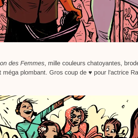
son des Femmes
, mille couleurs chatoyantes, brod
et méga plombant. Gros coup de ♥ pour l’actrice R