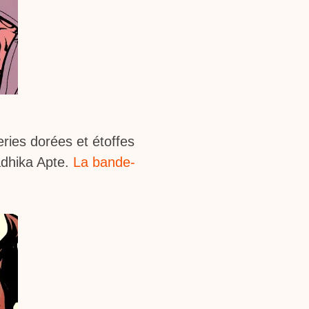
eries dorées et étoffes
adhika Apte.
La bande-