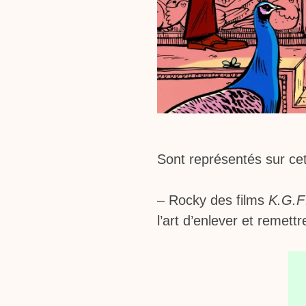
Sont représentés sur cet
– Rocky des films
K.G.F
l’art d’enlever et remet