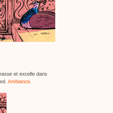
 masse et excelle dans
ool.
Ambiance
.