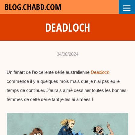
BLOG.CHABD.COM
DEADLOCH
04/08/2024
•
c
Un fanart de l’excellente série australienne
h
Deadloch
commencé il y a quelques mois mais que je n’ai pas eu le
a
temps de continuer. J’aurais aimé dessiner toutes les bonnes
b
femmes de cette série tant je les ai aimées !
d