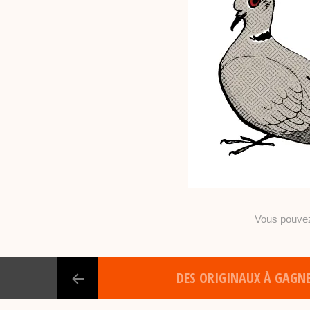
Vous pouv
DES ORIGINAUX À GAGNE