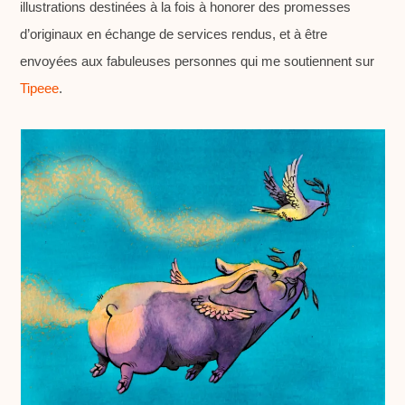
illustrations destinées à la fois à honorer des promesses
a
d’originaux en échange de services rendus, et à être
b
envoyées aux fabuleuses personnes qui me soutiennent sur
d
Tipeee
.