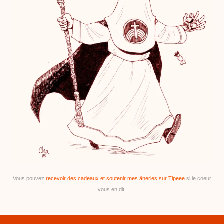
Vous pouvez
recevoir des cadeaux et soutenir mes âneries sur Tipeee
si le coeur
vous en dit.