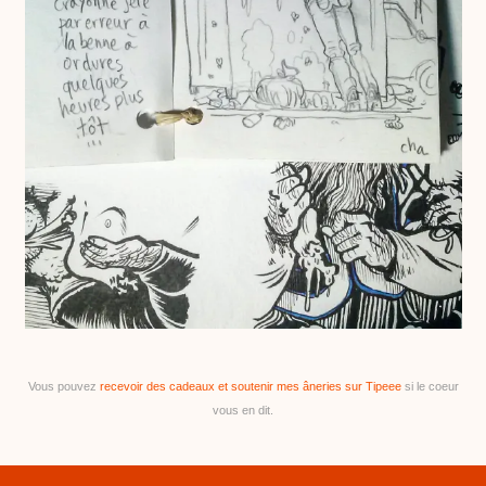
Vous pouvez
recevoir des cadeaux et soutenir mes âneries sur Tipeee
si le coeur
vous en dit.