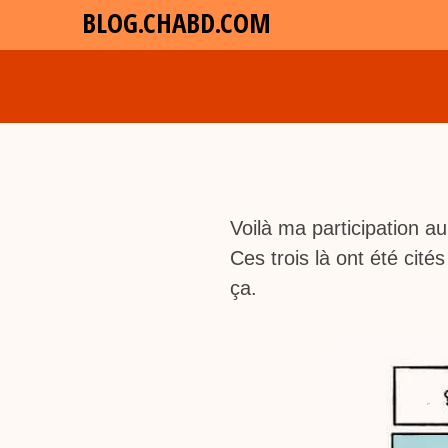
BLOG.CHABD.COM
Voilà ma participation au
Ces trois là ont été cité
ça.