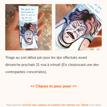
Tirage au sort début juin pour les
tips
effectués avant
dimanche prochain 31 mai à minuit! (En choisissant une des
contreparties concernées).
>> Cliquez ici pour jouer <<
Vous pouvez
recevoir des cadeaux et soutenir mes âneries sur Tipeee
si le coeur