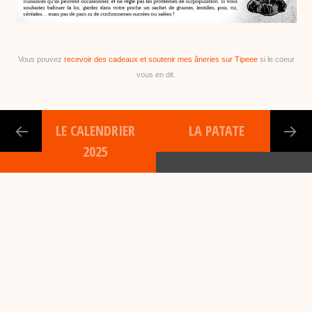
Vous pouvez
recevoir des cadeaux et soutenir mes âneries sur Tipeee
si le coeur
vous en dit.
LE CALENDRIER
LA PATATE
2025